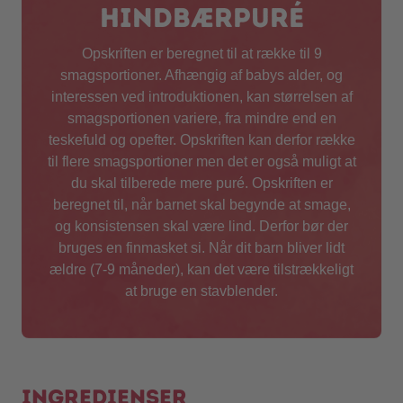
hindbærpuré
Opskriften er beregnet til at række til 9
smagsportioner. Afhængig af babys alder, og
interessen ved introduktionen, kan størrelsen af
smagsportionen variere, fra mindre end en
teskefuld og opefter. Opskriften kan derfor række
til flere smagsportioner men det er også muligt at
du skal tilberede mere puré. Opskriften er
beregnet til, når barnet skal begynde at smage,
og konsistensen skal være lind. Derfor bør der
bruges en finmasket si. Når dit barn bliver lidt
ældre (7-9 måneder), kan det være tilstrækkeligt
at bruge en stavblender.
Ingredienser