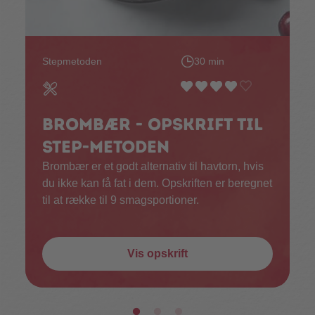
Stepmetoden
30 min
Brombær - opskrift til
STEP-metoden
Brombær er et godt alternativ til havtorn, hvis
du ikke kan få fat i dem. Opskriften er beregnet
til at række til 9 smagsportioner.
Vis opskrift