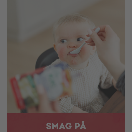
Smag på