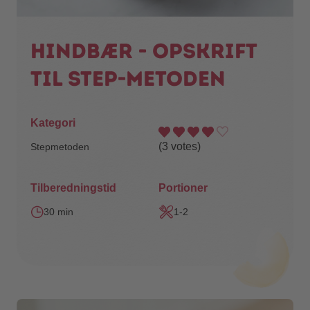
Hindbær - opskrift
til STEP-metoden
Kategori
(
3
votes)
Stepmetoden
Tilberedningstid
Portioner
30 min
1-2