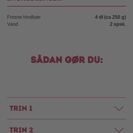
Frosne hindbær
4 dl (ca 250 g)
Vand
2 spsk.
Sådan gør du:
Trin 1
Trin 2