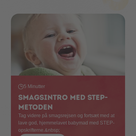
5 Minutter
Smagsintro med STEP-
metoden
Tag videre på smagsrejsen og fortsæt med at
lave god, hjemmelavet babymad med STEP-
opskrifterne.&nbsp;