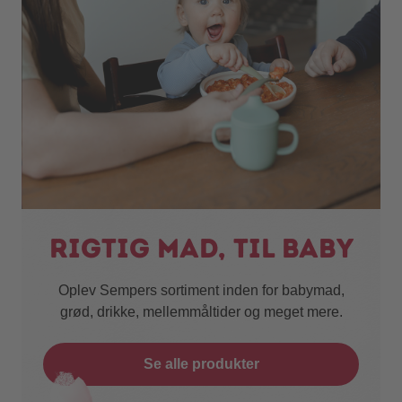
Rigtig mad, til baby
Oplev Sempers sortiment inden for babymad,
grød, drikke, mellemmåltider og meget mere.
Se alle produkter