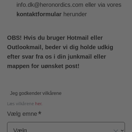
info.dk@heronordics.com eller via vores
kontaktformular
herunder
OBS! Hvis du bruger Hotmail eller
Outlookmail, beder vi dig holde udkig
efter svar fra os i din junkmail eller
mappen for uønsket post!
Jeg godkender vilkårene
Læs vilkårene
her.
Vælg emne