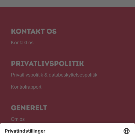
Kontakt os
Kontakt os
Privatlivspolitik
Privatlivspolitik & databeskyttelsespolitik
Kontrolrapport
Generelt
Om os
Produkter