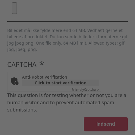
Billedet må ikke fylde mere end 64 MB. Vedhæft gerne et
billede af produktet. Du kan sende billeder i formaterne gif
jpg jpeg png. One file only. 64 MB limit. Allowed types: gif,
jpg, jpeg, png.
CAPTCHA
Anti-Robot Verification
Click to start verification
Friendly
Captcha ⇗
This question is for testing whether or not you are a
human visitor and to prevent automated spam
submissions.