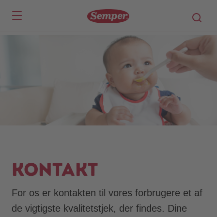
Skip to main content
Kontakt
For os er kontakten til vores forbrugere et af
de vigtigste kvalitetstjek, der findes. Dine