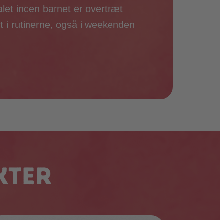
alet inden barnet er overtræt
st i rutinerne, også i weekenden
kter