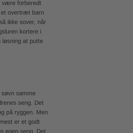
at være forberedt
 et overtræt barn
så ikke sover, når
sluren kortere i
 løsning at putte
r i søvn samme
ldrenes seng. Det
 og på ryggen. Men
ynest er et godt
din egen seng. Det