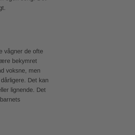
gt.
ke vågner de ofte
 være bekymret
end voksne, men
 dårligere. Det kan
ller lignende. Det
 barnets