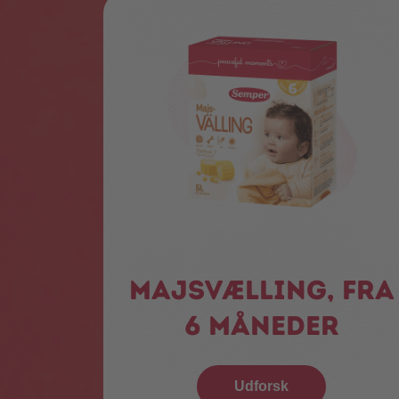
Majsvælling, fra
6 måneder
Udforsk