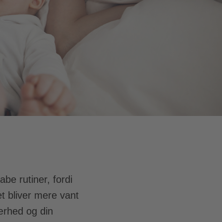
e rutiner, fordi
 bliver mere vant
nærhed og din