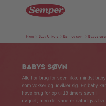
Skip to main content
Hjem
Baby Univers
Børn og søvn
Babys søv
Babys søvn
Alle har brug for søvn, ikke mindst baby
som vokser og udvikler sig. En baby ka
have brug for op til 18 timers søvn i
døgnet, men det varierer naturligvis fra