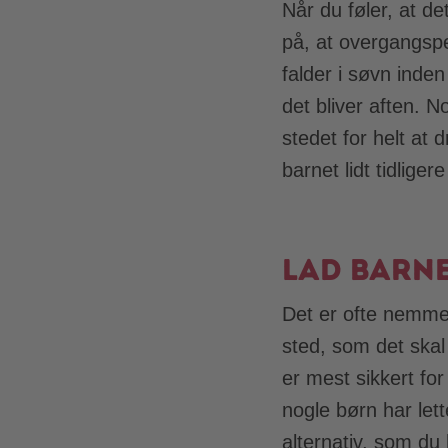
Når du føler, at de
på, at overgangspe
falder i søvn inde
det bliver aften. 
stedet for helt at 
barnet lidt tidlige
Lad barne
Det er ofte nemmer
sted, som det skal
er mest sikkert fo
nogle børn har let
alternativ, som du 