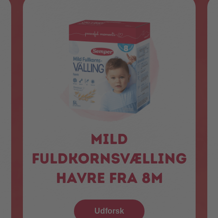
Mild
fuldkornsvælling
havre fra 8m
Udforsk