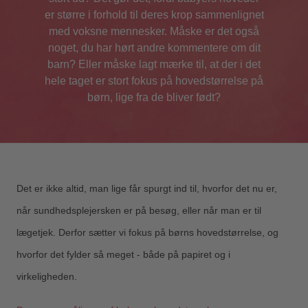
er større i forhold til deres krop sammenlignet
med voksne mennesker. Måske er det også
noget, du har hørt andre kommentere om dit
barn? Eller måske lagt mærke til, at der i det
hele taget er stort fokus på hovedstørrelse på
børn, lige fra de bliver født?
Det er ikke altid, man lige får spurgt ind til, hvorfor det nu er,
når sundhedsplejersken er på besøg, eller når man er til
lægetjek. Derfor sætter vi fokus på børns hovedstørrelse, og
hvorfor det fylder så meget - både på papiret og i
virkeligheden.