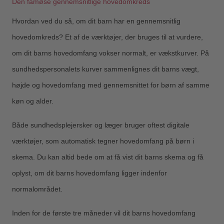
Den famøse gennemsnitlige hovedomkreds
Hvordan ved du så, om dit barn har en gennemsnitlig
hovedomkreds? Et af de værktøjer, der bruges til at vurdere,
om dit barns hovedomfang vokser normalt, er vækstkurver. På
sundhedspersonalets kurver sammenlignes dit barns vægt,
højde og hovedomfang med gennemsnittet for børn af samme
køn og alder.
Både sundhedsplejersker og læger bruger oftest digitale
værktøjer, som automatisk tegner hovedomfang på børn i
skema. Du kan altid bede om at få vist dit barns skema og få
oplyst, om dit barns hovedomfang ligger indenfor
normalområdet.
Inden for de første tre måneder vil dit barns hovedomfang