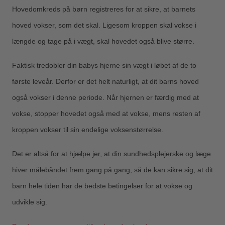
Hovedomkreds på børn registreres for at sikre, at barnets
hoved vokser, som det skal. Ligesom kroppen skal vokse i
længde og tage på i vægt, skal hovedet også blive større.
Faktisk tredobler din babys hjerne sin vægt i løbet af de to
første leveår. Derfor er det helt naturligt, at dit barns hoved
også vokser i denne periode. Når hjernen er færdig med at
vokse, stopper hovedet også med at vokse, mens resten af
kroppen vokser til sin endelige voksenstørrelse.
Det er altså for at hjælpe jer, at din sundhedsplejerske og læge
hiver målebåndet frem gang på gang, så de kan sikre sig, at dit
barn hele tiden har de bedste betingelser for at vokse og
udvikle sig.