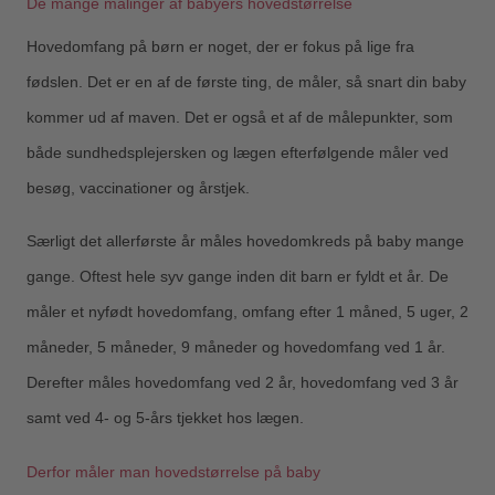
De mange målinger af babyers hovedstørrelse
Hovedomfang på børn er noget, der er fokus på lige fra
fødslen. Det er en af de første ting, de måler, så snart din baby
kommer ud af maven. Det er også et af de målepunkter, som
både sundhedsplejersken og lægen efterfølgende måler ved
besøg, vaccinationer og årstjek.
Særligt det allerførste år måles hovedomkreds på baby mange
gange. Oftest hele syv gange inden dit barn er fyldt et år. De
måler et nyfødt hovedomfang, omfang efter 1 måned, 5 uger, 2
måneder, 5 måneder, 9 måneder og hovedomfang ved 1 år.
Derefter måles hovedomfang ved 2 år, hovedomfang ved 3 år
samt ved 4- og 5-års tjekket hos lægen.
Derfor måler man hovedstørrelse på baby