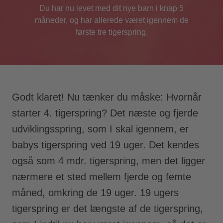
Du har nu levet med dit nye barn i knap 5
måneder, og har allerede været igennem de
første tre tigerspring.
Godt klaret! Nu tænker du måske: Hvornår
starter 4. tigerspring? Det næste og fjerde
udviklingsspring, som I skal igennem, er
babys tigerspring ved 19 uger. Det kendes
også som 4 mdr. tigerspring, men det ligger
nærmere et sted mellem fjerde og femte
måned, omkring de 19 uger. 19 ugers
tigerspring er det længste af de tigerspring,