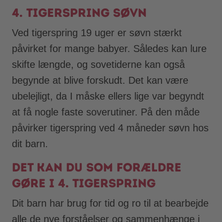
4. tigerspring søvn
Ved tigerspring 19 uger er søvn stærkt
påvirket for mange babyer. Således kan lure
skifte længde, og sovetiderne kan også
begynde at blive forskudt. Det kan være
ubelejligt, da I måske ellers lige var begyndt
at få nogle faste soverutiner. På den måde
påvirker tigerspring ved 4 måneder søvn hos
dit barn.
Det kan du som forældre
gøre i 4. tigerspring
Dit barn har brug for tid og ro til at bearbejde
alle de nye forståelser og sammenhænge i