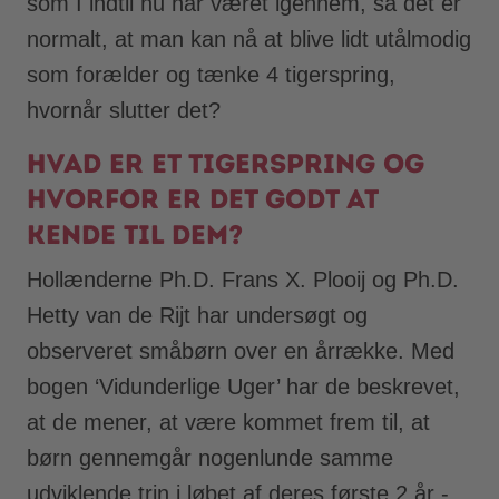
som I indtil nu har været igennem, så det er
normalt, at man kan nå at blive lidt utålmodig
som forælder og tænke 4 tigerspring,
hvornår slutter det?
Hvad er et tigerspring og
hvorfor er det godt at
kende til dem?
Hollænderne Ph.D. Frans X. Plooij og Ph.D.
Hetty van de Rijt har undersøgt og
observeret småbørn over en årrække. Med
bogen ‘Vidunderlige Uger’ har de beskrevet,
at de mener, at være kommet frem til, at
børn gennemgår nogenlunde samme
udviklende trin i løbet af deres første 2 år -