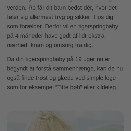
verden. Ro får dit barn bedst dér, hvor det
føler sig allermest tryg og sikker: Hos dig
som forælder. Derfor vil en tigerspringbaby
på 4 måneder have godt af lidt ekstra
nærhed, kram og omsorg fra dig.
Da din tigerspringbaby på 19 uger nu er
begyndt at forstå sammenhænge, kan de nu
også finde trøst og glæde ved simple lege
som for eksempel “Titte bøh” eller kildeleg.