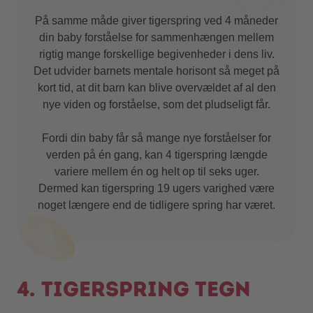
På samme måde giver tigerspring ved 4 måneder
din baby forståelse for sammenhængen mellem
rigtig mange forskellige begivenheder i dens liv.
Det udvider barnets mentale horisont så meget på
kort tid, at dit barn kan blive overvældet af al den
nye viden og forståelse, som det pludseligt får.
Fordi din baby får så mange nye forståelser for
verden på én gang, kan 4 tigerspring længde
variere mellem én og helt op til seks uger.
Dermed kan tigerspring 19 ugers varighed være
noget længere end de tidligere spring har været.
4. tigerspring tegn