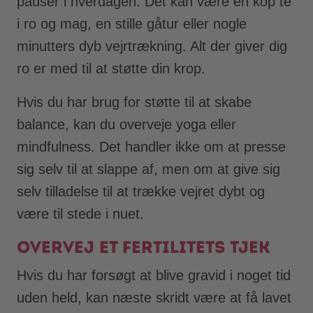
pauser i hverdagen. Det kan være en kop te
i ro og mag, en stille gåtur eller nogle
minutters dyb vejrtrækning. Alt der giver dig
ro er med til at støtte din krop.
Hvis du har brug for støtte til at skabe
balance, kan du overveje yoga eller
mindfulness. Det handler ikke om at presse
sig selv til at slappe af, men om at give sig
selv tilladelse til at trække vejret dybt og
være til stede i nuet.
Overvej et fertilitets tjek
Hvis du har forsøgt at blive gravid i noget tid
uden held, kan næste skridt være at få lavet