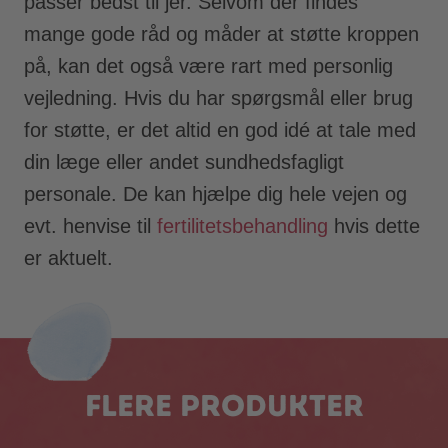
passer bedst til jer. Selvom der findes
mange gode råd og måder at støtte kroppen
på, kan det også være rart med personlig
vejledning. Hvis du har spørgsmål eller brug
for støtte, er det altid en god idé at tale med
din læge eller andet sundhedsfagligt
personale. De kan hjælpe dig hele vejen og
evt. henvise til
fertilitetsbehandling
hvis dette
er aktuelt.
Flere produkter