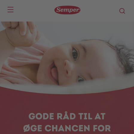
Skip to main content
Gode råd til at
øge chancen for