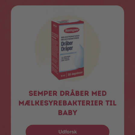
Semper dråber med
mælkesyrebakterier til
baby
Udforsk