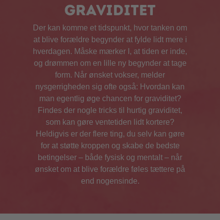
graviditet
Der kan komme et tidspunkt, hvor tanken om
at blive forældre begynder at fylde lidt mere i
hverdagen. Måske mærker I, at tiden er inde,
og drømmen om en lille ny begynder at tage
form. Når ønsket vokser, melder
nysgerrigheden sig ofte også: Hvordan kan
man egentlig øge chancen for graviditet?
Findes der nogle tricks til hurtig graviditet,
som kan gøre ventetiden lidt kortere?
Heldigvis er der flere ting, du selv kan gøre
for at støtte kroppen og skabe de bedste
betingelser – både fysisk og mentalt – når
ønsket om at blive forældre føles tættere på
end nogensinde.