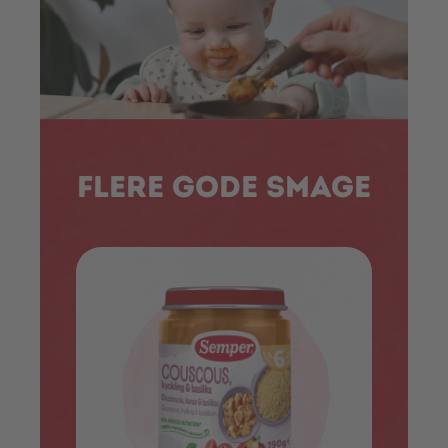
Flere gode smage