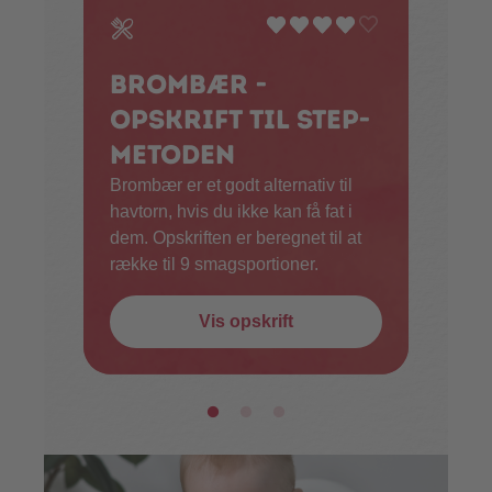
Brombær -
opskrift til STEP-
metoden
Brombær er et godt alternativ til
havtorn, hvis du ikke kan få fat i
dem. Opskriften er beregnet til at
række til 9 smagsportioner.
Vis opskrift