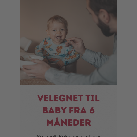
Velegnet til
baby fra 6
måneder
Spaghetti Bolognese i glas er