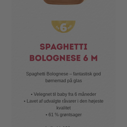
Spaghetti
bolognese 6 m
Spaghetti Bolognese – fantastisk god
børnemad på glas
• Velegnet til baby fra 6 måneder
• Lavet af udvalgte råvarer i den højeste
kvalitet
• 61 % grøntsager