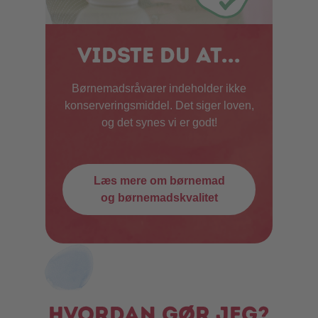
Vidste du at...
Børnemadsråvarer indeholder ikke
konserveringsmiddel. Det siger loven,
og det synes vi er godt!
Læs mere om børnemad
og børnemadskvalitet
Hvordan gør jeg?