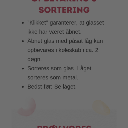
sortering
”Klikket” garanterer, at glasset
ikke har været åbnet.
Åbnet glas med påsat låg kan
opbevares i køleskab i ca. 2
døgn.
Sorteres som glas. Låget
sorteres som metal.
Bedst før: Se låget.