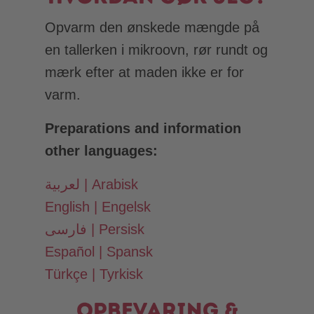
Opvarm den ønskede mængde på
en tallerken i mikroovn, rør rundt og
mærk efter at maden ikke er for
varm.
Preparations and information
other languages:
لعربية | Arabisk
English | Engelsk
فارسی | Persisk
Español | Spansk
Türkçe | Tyrkisk
Opbevaring &