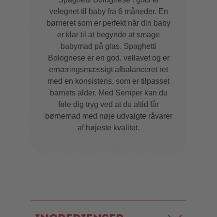
velegnet til baby fra 6 måneder. En
børneret som er perfekt når din baby
er klar til at begynde at smage
babymad på glas. Spaghetti
Bolognese er en god, vellavet og er
ernæringsmæssigt afbalanceret ret
med en konsistens, som er tilpasset
barnets alder. Med Semper kan du
føle dig tryg ved at du altid får
børnemad med nøje udvalgte råvarer
af højeste kvalitet.