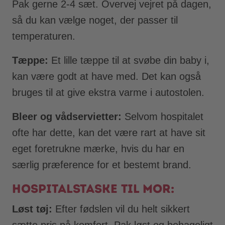
Pak gerne 2-4 sæt. Overvej vejret på dagen,
så du kan vælge noget, der passer til
temperaturen.
Tæppe:
Et lille tæppe til at svøbe din baby i,
kan være godt at have med. Det kan også
bruges til at give ekstra varme i autostolen.
Bleer og vådservietter:
Selvom hospitalet
ofte har dette, kan det være rart at have sit
eget foretrukne mærke, hvis du har en
særlig præference for et bestemt brand.
Hospitalstaske til mor:
Løst tøj:
Efter fødslen vil du helt sikkert
sætte pris på komfort. Pak løst og behageligt