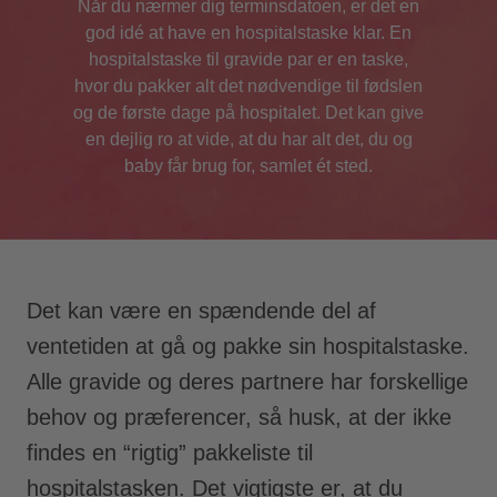
Når du nærmer dig terminsdatoen, er det en
god idé at have en hospitalstaske klar. En
hospitalstaske til gravide par er en taske,
hvor du pakker alt det nødvendige til fødslen
og de første dage på hospitalet. Det kan give
en dejlig ro at vide, at du har alt det, du og
baby får brug for, samlet ét sted.
Det kan være en spændende del af
ventetiden at gå og pakke sin hospitalstaske.
Alle gravide og deres partnere har forskellige
behov og præferencer, så husk, at der ikke
findes en “rigtig” pakkeliste til
hospitalstasken. Det vigtigste er, at du