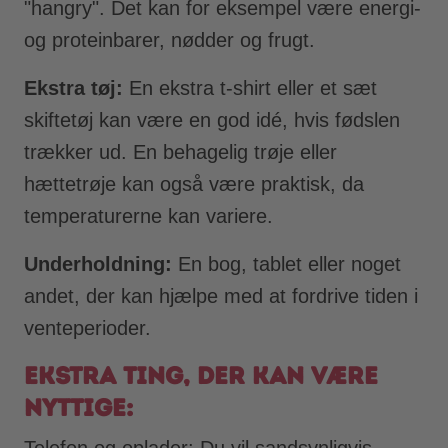
"hangry". Det kan for eksempel være energi-
og proteinbarer, nødder og frugt.
Ekstra tøj:
En ekstra t-shirt eller et sæt
skiftetøj kan være en god idé, hvis fødslen
trækker ud. En behagelig trøje eller
hættetrøje kan også være praktisk, da
temperaturerne kan variere.
Underholdning:
En bog, tablet eller noget
andet, der kan hjælpe med at fordrive tiden i
venteperioder.
Ekstra ting, der kan være
nyttige:
Telefon og oplader: Du vil sandsynligvis