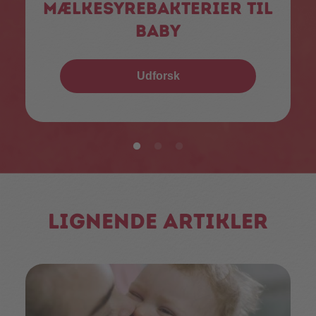
mælkesyrebakterier til
baby
Udforsk
Lignende artikler