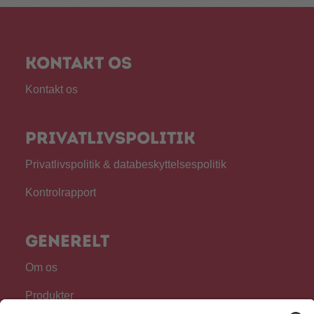
Kontakt os
Kontakt os
Privatlivspolitik
Privatlivspolitik & databeskyttelsespolitik
Kontrolrapport
Generelt
Om os
Produkter