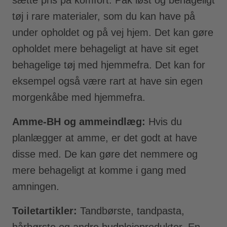
tøj i rare materialer, som du kan have på
under opholdet og på vej hjem. Det kan gøre
opholdet mere behageligt at have sit eget
behagelige tøj med hjemmefra. Det kan for
eksempel også være rart at have sin egen
morgenkåbe med hjemmefra.
Amme-BH og ammeindlæg:
Hvis du
planlægger at amme, er det godt at have
disse med. De kan gøre det nemmere og
mere behageligt at komme i gang med
amningen.
Toiletartikler:
Tandbørste, tandpasta,
hårbørste og andre hudplejeprodukter. En