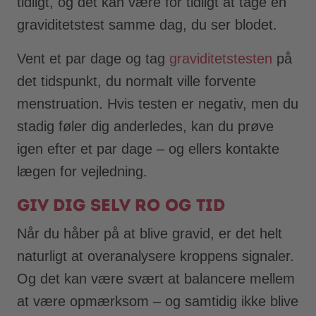
tidligt, og det kan være for tidligt at tage en
graviditetstest samme dag, du ser blodet.
Vent et par dage og tag
graviditetstesten
på
det tidspunkt, du normalt ville forvente
menstruation. Hvis testen er negativ, men du
stadig føler dig anderledes, kan du prøve
igen efter et par dage – og ellers kontakte
lægen for vejledning.
Giv dig selv ro og tid
Når du håber på at blive gravid, er det helt
naturligt at overanalysere kroppens signaler.
Og det kan være svært at balancere mellem
at være opmærksom – og samtidig ikke blive