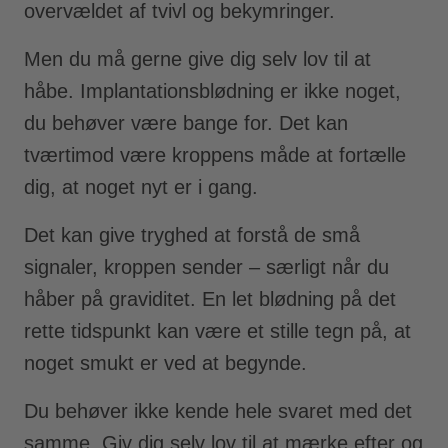
overvældet af tvivl og bekymringer.
Men du må gerne give dig selv lov til at
håbe. Implantationsblødning er ikke noget,
du behøver være bange for. Det kan
tværtimod være kroppens måde at fortælle
dig, at noget nyt er i gang.
Det kan give tryghed at forstå de små
signaler, kroppen sender – særligt når du
håber på graviditet. En let blødning på det
rette tidspunkt kan være et stille tegn på, at
noget smukt er ved at begynde.
Du behøver ikke kende hele svaret med det
samme. Giv dig selv lov til at mærke efter og