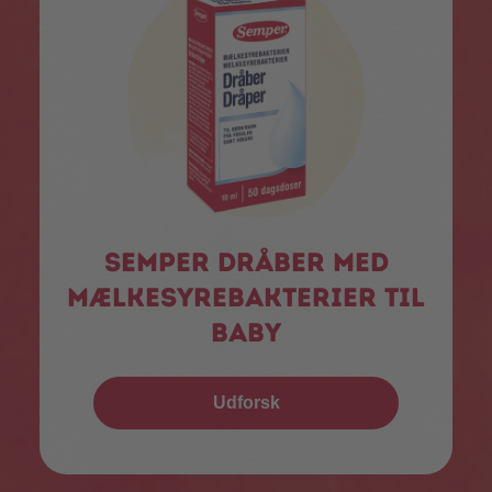
Semper dråber med
mælkesyrebakterier til
baby
Udforsk