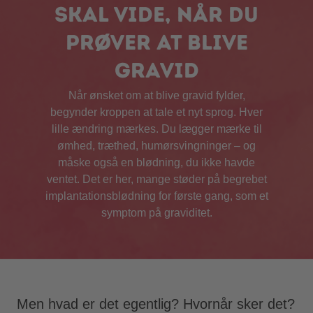
skal vide, når du
prøver at blive
gravid
Når ønsket om at blive gravid fylder,
begynder kroppen at tale et nyt sprog. Hver
lille ændring mærkes. Du lægger mærke til
ømhed, træthed, humørsvingninger – og
måske også en blødning, du ikke havde
ventet. Det er her, mange støder på begrebet
implantationsblødning for første gang, som et
symptom på graviditet.
Men hvad er det egentlig? Hvornår sker det?