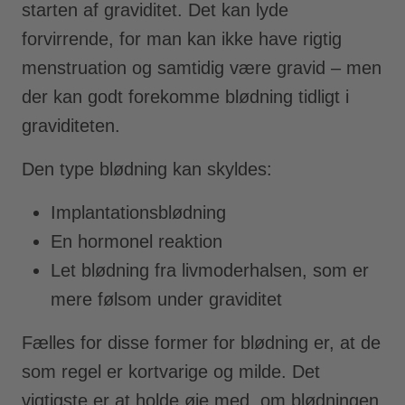
starten af graviditet. Det kan lyde
forvirrende, for man kan ikke have rigtig
menstruation og samtidig være gravid – men
der kan godt forekomme blødning tidligt i
graviditeten.
Den type blødning kan skyldes:
Implantationsblødning
En hormonel reaktion
Let blødning fra livmoderhalsen, som er
mere følsom under graviditet
Fælles for disse former for blødning er, at de
som regel er kortvarige og milde. Det
vigtigste er at holde øje med, om blødningen