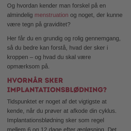
Og hvordan kender man forskel på en
almindelig
menstruation
og noget, der kunne
være tegn på graviditet?
Her får du en grundig og rolig gennemgang,
så du bedre kan forstå, hvad der sker i
kroppen – og hvad du skal være
opmærksom på.
Hvornår sker
implantationsblødning?
Tidspunktet er noget af det vigtigste at
kende, når du prøver at afkode din cyklus.
Implantationsblødning sker som regel
mellem 6 og 12 dage efter ægløsning. Det