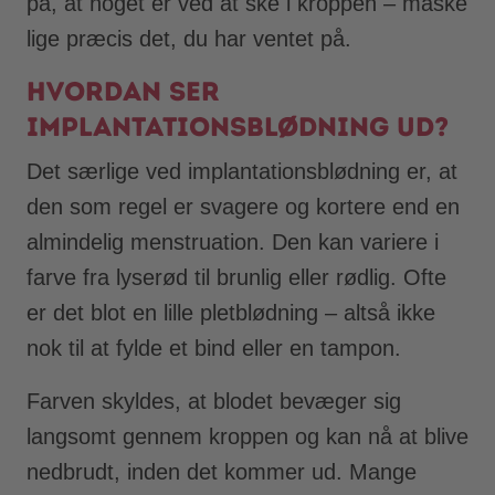
på, at noget er ved at ske i kroppen – måske
lige præcis det, du har ventet på.
Hvordan ser
implantationsblødning ud?
Det særlige ved implantationsblødning er, at
den som regel er svagere og kortere end en
almindelig menstruation. Den kan variere i
farve fra lyserød til brunlig eller rødlig. Ofte
er det blot en lille pletblødning – altså ikke
nok til at fylde et bind eller en tampon.
Farven skyldes, at blodet bevæger sig
langsomt gennem kroppen og kan nå at blive
nedbrudt, inden det kommer ud. Mange