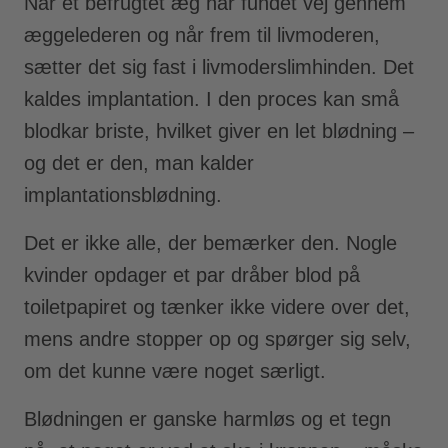
Når et befrugtet æg har fundet vej gennem
æggelederen og når frem til livmoderen,
sætter det sig fast i livmoderslimhinden. Det
kaldes implantation. I den proces kan små
blodkar briste, hvilket giver en let blødning –
og det er den, man kalder
implantationsblødning.
Det er ikke alle, der bemærker den. Nogle
kvinder opdager et par dråber blod på
toiletpapiret og tænker ikke videre over det,
mens andre stopper op og spørger sig selv,
om det kunne være noget særligt.
Blødningen er ganske harmløs og et tegn