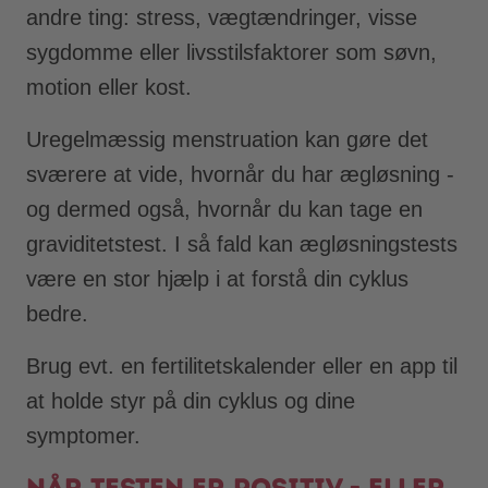
andre ting: stress, vægtændringer, visse
sygdomme eller livsstilsfaktorer som søvn,
motion eller kost.
Uregelmæssig menstruation kan gøre det
sværere at vide, hvornår du har ægløsning -
og dermed også, hvornår du kan tage en
graviditetstest. I så fald kan ægløsningstests
være en stor hjælp i at forstå din cyklus
bedre.
Brug evt. en fertilitetskalender eller en app til
at holde styr på din cyklus og dine
symptomer.
Når testen er positiv - eller