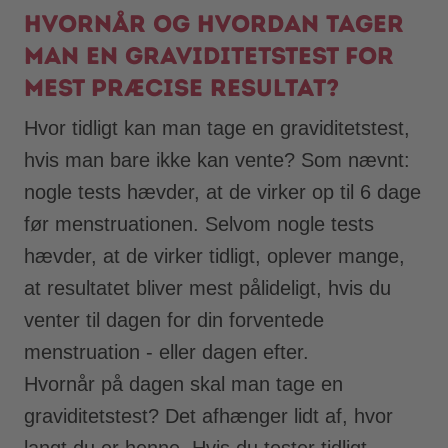
Hvornår og hvordan tager
man en graviditetstest for
mest præcise resultat?
Hvor tidligt kan man tage en graviditetstest,
hvis man bare ikke kan vente? Som nævnt:
nogle tests hævder, at de virker op til 6 dage
før menstruationen. Selvom nogle tests
hævder, at de virker tidligt, oplever mange,
at resultatet bliver mest pålideligt, hvis du
venter til dagen for din forventede
menstruation - eller dagen efter.
Hvornår på dagen skal man tage en
graviditetstest? Det afhænger lidt af, hvor
langt du er henne. Hvis du tester tidligt,