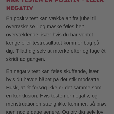
negativ
En positiv test kan vække alt fra jubel til
overraskelse - og måske føles helt
overvældende, især hvis du har ventet
længe eller testresultatet kommer bag på
dig. Tillad dig selv at mærke efter og tage ét
skridt ad gangen.
En negativ test kan føles skuffende, især
hvis du havde håbet på det stik modsatte.
Husk, at ét forsøg ikke er det samme som
en konklusion. Hvis testen er negativ, og
menstruationen stadig ikke kommer, så prøv
igen nogle dage senere. Og giv dig selv lov