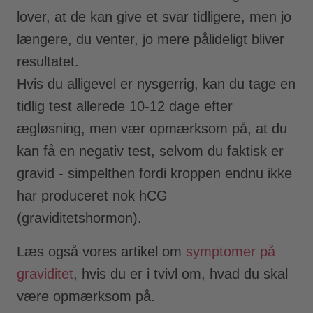
lover, at de kan give et svar tidligere, men jo
længere, du venter, jo mere pålideligt bliver
resultatet.
Hvis du alligevel er nysgerrig, kan du tage en
tidlig test allerede 10-12 dage efter
ægløsning, men vær opmærksom på, at du
kan få en negativ test, selvom du faktisk er
gravid - simpelthen fordi kroppen endnu ikke
har produceret nok hCG
(graviditetshormon).
Læs også vores artikel om
symptomer på
graviditet
, hvis du er i tvivl om, hvad du skal
være opmærksom på.