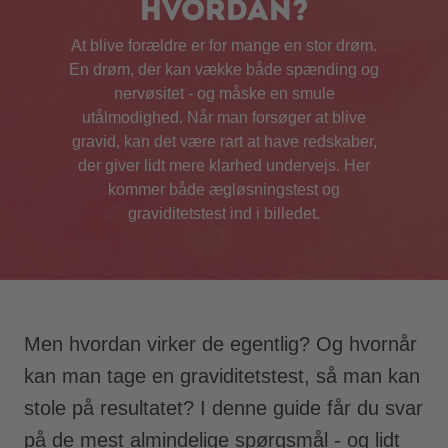
hvordan?
At blive forældre er for mange en stor drøm.
En drøm, der kan vække både spænding og
nervøsitet - og måske en smule
utålmodighed. Når man forsøger at blive
gravid, kan det være rart at have redskaber,
der giver lidt mere klarhed undervejs. Her
kommer både ægløsningstest og
graviditetstest ind i billedet.
Men hvordan virker de egentlig? Og hvornår
kan man tage en graviditetstest, så man kan
stole på resultatet? I denne guide får du svar
på de mest almindelige spørgsmål - og lidt