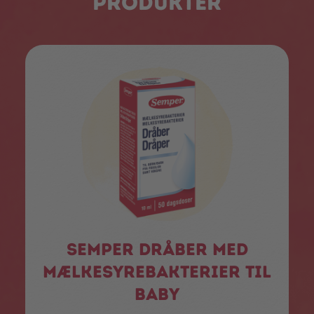
produkter
Semper dråber med
mælkesyrebakterier til
baby