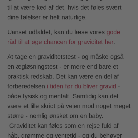
til at være ked af det, hvis det føles svært -
dine følelser er helt naturlige.
Uanset udfaldet, kan du læse vores
gode
råd til at øge chancen for graviditet her
.
At tage en graviditetstest - og måske også
en ægløsningstest - er mere end bare et
praktisk redskab. Det kan være en del af
forberedelsen
i tiden før du bliver gravid
-
både fysisk og mentalt. Samtidig kan det
være et lille skridt på vejen mod noget meget
større - nemlig ønsket om en baby.
Graviditet kan føles som en rejse fuld af
håb, drømme og ventetid - og du behøver