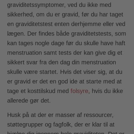
graviditetssymptomer, ved du ikke med
sikkerhed, om du er gravid, før du har taget
en graviditetstest enten derhjemme eller ved
lægen. Der findes både graviditetstests, som
kan tages nogle dage før du skulle have haft
menstruation samt tests der kan give dig et
sikkert svar fra den dag din menstruation
skulle være startet. Hvis det viser sig, at du
er gravid er det en god ide at starte med at
tage et kosttilskud med
folsyre
, hvis du ikke
allerede gør det.
Husk på at der er masser af ressourcer,
støttegrupper og fagfolk, der er klar til at
hjælpe dig igennem hele graviditeten. Det er