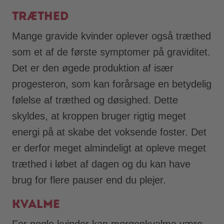
Træthed
Mange gravide kvinder oplever også træthed
som et af de første symptomer på graviditet.
Det er den øgede produktion af især
progesteron, som kan forårsage en betydelig
følelse af træthed og døsighed. Dette
skyldes, at kroppen bruger rigtig meget
energi på at skabe det voksende foster. Det
er derfor meget almindeligt at opleve meget
træthed i løbet af dagen og du kan have
brug for flere pauser end du plejer.
Kvalme
For nogle kvinder kan morgenkvalme være