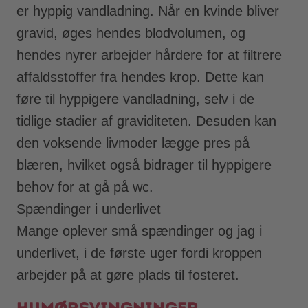
er hyppig vandladning. Når en kvinde bliver
gravid, øges hendes blodvolumen, og
hendes nyrer arbejder hårdere for at filtrere
affaldsstoffer fra hendes krop. Dette kan
føre til hyppigere vandladning, selv i de
tidlige stadier af graviditeten. Desuden kan
den voksende livmoder lægge pres på
blæren, hvilket også bidrager til hyppigere
behov for at gå på wc.
Spændinger i underlivet
Mange oplever små spændinger og jag i
underlivet, i de første uger fordi kroppen
arbejder på at gøre plads til fosteret.
Humørsvingninger