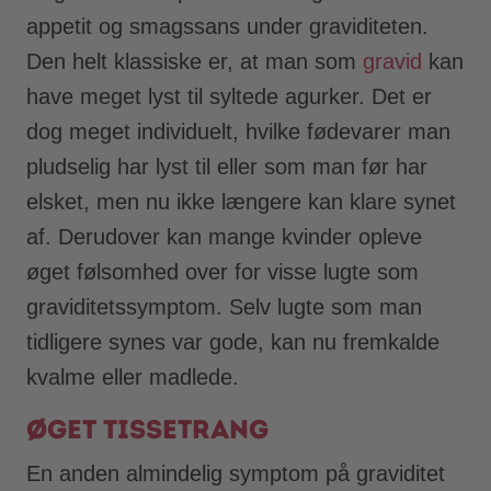
appetit og smagssans under graviditeten.
Den helt klassiske er, at man som
gravid
kan
have meget lyst til syltede agurker. Det er
dog meget individuelt, hvilke fødevarer man
pludselig har lyst til eller som man før har
elsket, men nu ikke længere kan klare synet
af. Derudover kan mange kvinder opleve
øget følsomhed over for visse lugte som
graviditetssymptom. Selv lugte som man
tidligere synes var gode, kan nu fremkalde
kvalme eller madlede.
Øget tissetrang
En anden almindelig symptom på graviditet