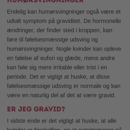
Endelig kan humørsvingninger også være et
udtalt symptom på graviditet. De hormonelle
ændringer, der finder sted i kroppen, kan
føre til følelsesmæssige udsving og
humørsvingninger. Nogle kvinder kan opleve
en følelse af eufori og glæde, mens andre
kan føle sig mere irritable eller trist i en
periode. Det er vigtigt at huske, at disse
følelsesmæssige udsving er normale og kan
være en naturlig del af det at være gravid.
Er jeg gravid?
I sidste ende er det vigtigt at huske, at alle
kvinder er forskellige, og at symptomerne på