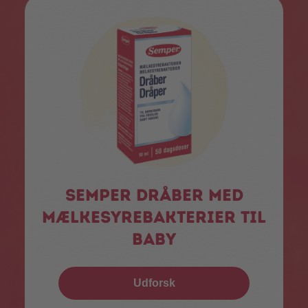
Semper dråber med
mælkesyrebakterier til
baby
Udforsk