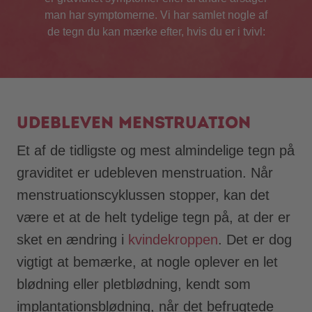
man har symptomerne. Vi har samlet nogle af
de tegn du kan mærke efter, hvis du er i tvivl:
Udebleven menstruation
Et af de tidligste og mest almindelige tegn på
graviditet er udebleven menstruation. Når
menstruationscyklussen stopper, kan det
være et at de helt tydelige tegn på, at der er
sket en ændring i
kvindekroppen
. Det er dog
vigtigt at bemærke, at nogle oplever en let
blødning eller pletblødning, kendt som
implantationsblødning, når det befrugtede