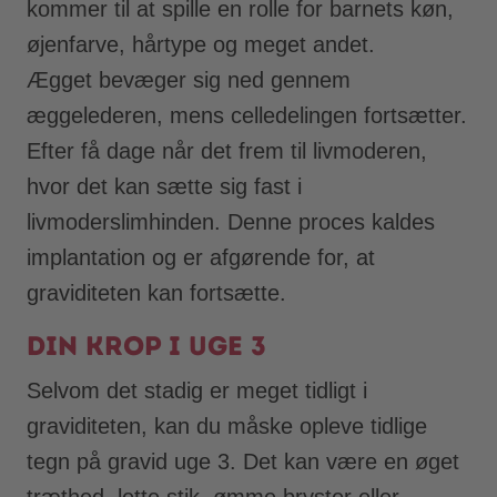
kommer til at spille en rolle for barnets køn,
øjenfarve, hårtype og meget andet.
Ægget bevæger sig ned gennem
æggelederen, mens celledelingen fortsætter.
Efter få dage når det frem til livmoderen,
hvor det kan sætte sig fast i
livmoderslimhinden. Denne proces kaldes
implantation og er afgørende for, at
graviditeten kan fortsætte.
Din krop i uge 3
Selvom det stadig er meget tidligt i
graviditeten, kan du måske opleve tidlige
tegn på gravid uge 3. Det kan være en øget
træthed, lette stik, ømme bryster eller