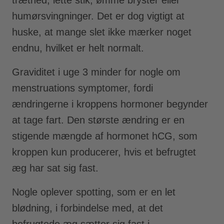
humørsvingninger. Det er dog vigtigt at
huske, at mange slet ikke mærker noget
endnu, hvilket er helt normalt.
Graviditet i uge 3 minder for nogle om
menstruations symptomer, fordi
ændringerne i kroppens hormoner begynder
at tage fart. Den største ændring er en
stigende mængde af hormonet hCG, som
kroppen kun producerer, hvis et befrugtet
æg har sat sig fast.
Nogle oplever spotting, som er en let
blødning, i forbindelse med, at det
befrugtede æg sætter sig fast i